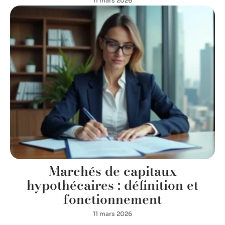
11 mars 2026
Marchés de capitaux
hypothécaires : définition et
fonctionnement
11 mars 2026