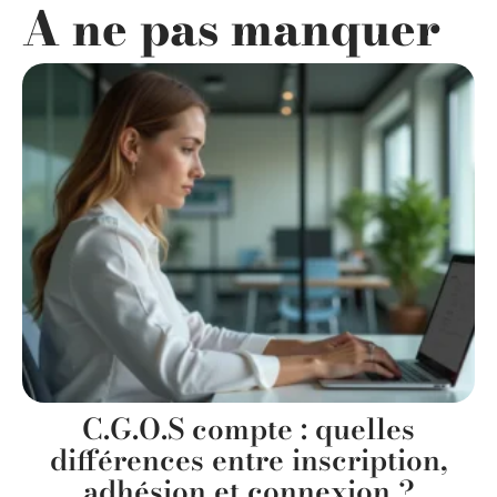
A ne pas manquer
C.G.O.S compte : quelles
différences entre inscription,
adhésion et connexion ?