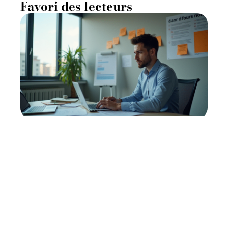
Favori des lecteurs
DPO : Tout comprendre sur
le rôle du Délégué à la
Protection des Données
11 mars 2026