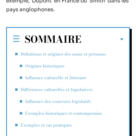
exemple, ‘Dupont’ en France ou ‘Smith’ dans les
pays anglophones.
SOMMAIRE
Définitions et origines des noms et prénoms
Origines historiques
Influence culturelle et littéraire
Différences culturelles et législatives
Influence des contextes législatifs
Exemples historiques et contemporains
Exemples et cas pratiques