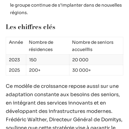
le groupe continue de s’implanter dans de nouvelles
régions.
Les chiffres clés
Année
Nombre de
Nombre de seniors
résidences
accueillis
2023
150
20 000
2025
200+
30 000+
Ce modèle de croissance repose aussi sur une
adaptation constante aux besoins des seniors,
en intégrant des services innovants et en
développant des infrastructures modernes.
Frédéric Walther, Directeur Général de Domitys,
souligne que cette stratégie vise à garantir le