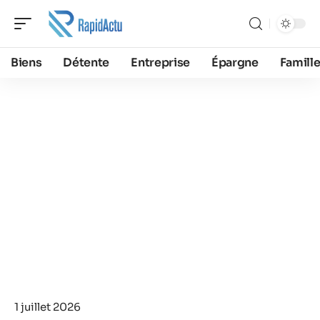
Biens
Détente
Entreprise
Épargne
Famill
1 juillet 2026