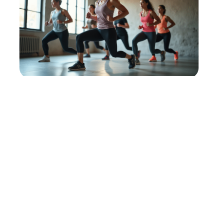
Classe de mouvement 2 :
définition et applications en
pratique !
11 mars 2026
Contact
Mentions Légales
Sitemap
© 2025 | rapidactu.fr