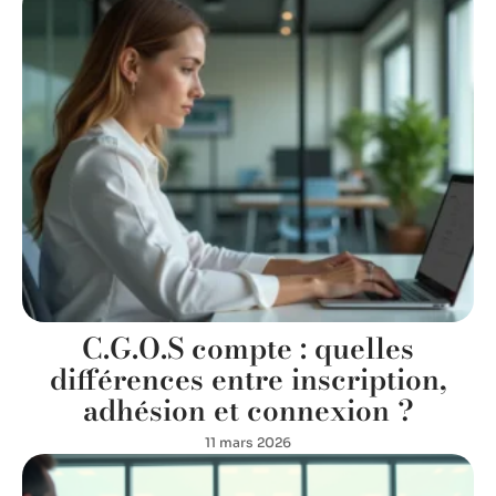
C.G.O.S compte : quelles
différences entre inscription,
adhésion et connexion ?
11 mars 2026