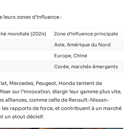
e leurs zones d’influence :
ché mondiale (2024)
Zone d’influence principale
Asie, Amérique du Nord
Europe, Chine
Corée, marchés émergents
Fiat, Mercedes, Peugeot, Honda tentent de
Miser sur l’innovation, élargir leur gamme plus vite,
. Les alliances, comme celle de Renault-Nissan-
 les rapports de force, et contribuent à un marché
t un atout décisif.