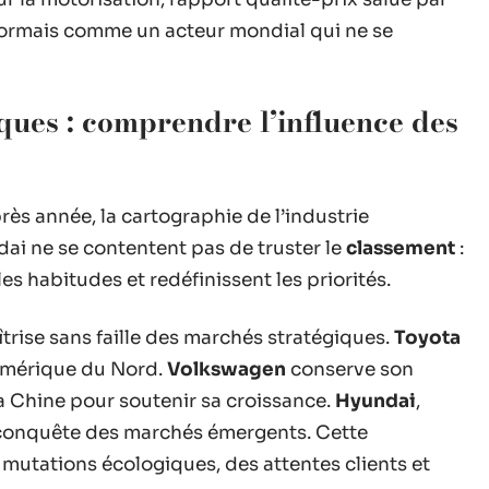
ormais comme un acteur mondial qui ne se
ues : comprendre l’influence des
ès année, la cartographie de l’industrie
ai ne se contentent pas de truster le
classement
:
s habitudes et redéfinissent les priorités.
trise sans faille des marchés stratégiques.
Toyota
 Amérique du Nord.
Volkswagen
conserve son
la Chine pour soutenir sa croissance.
Hyundai
,
la conquête des marchés émergents. Cette
 mutations écologiques, des attentes clients et