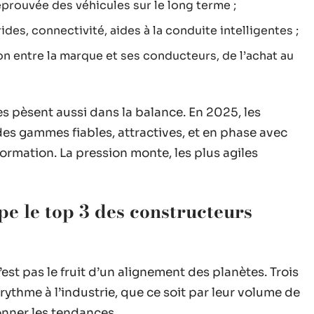
 éprouvée des véhicules sur le long terme ;
ides, connectivité, aides à la conduite intelligentes ;
ation entre la marque et ses conducteurs, de l’achat au
es pèsent aussi dans la balance. En 2025, les
es gammes fiables, attractives, et en phase avec
formation. La pression monte, les plus agiles
pe le top 3 des constructeurs
est pas le fruit d’un alignement des planètes. Trois
rythme à l’industrie, que ce soit par leur volume de
onner les tendances.