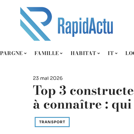
ÉPARGNE
FAMILLE
HABITAT
IT
LO
23 mai 2026
Top 3 construct
à connaître : qui 
TRANSPORT