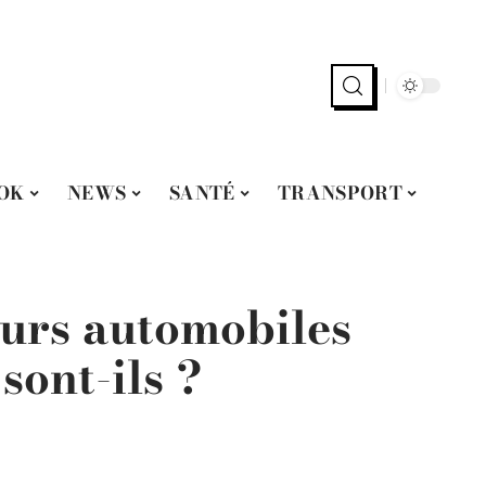
OK
NEWS
SANTÉ
TRANSPORT
eurs automobiles
sont-ils ?