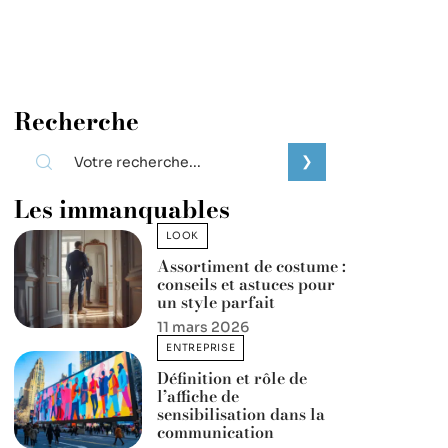
Recherche
Les immanquables
LOOK
Assortiment de costume :
conseils et astuces pour
un style parfait
11 mars 2026
ENTREPRISE
Définition et rôle de
l’affiche de
sensibilisation dans la
communication