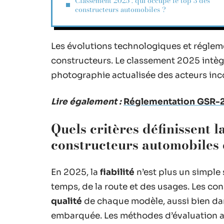
Classement 2025 : qui occupe le top 3 des
constructeurs automobiles ?
Les évolutions technologiques et réglem
constructeurs. Le classement 2025 intè
photographie actualisée des acteurs inc
Lire également :
Réglementation GSR-2 :
Quels critères définissent la
constructeurs automobiles 
En 2025, la
fiabilité
n’est plus un simple 
temps, de la route et des usages. Les con
qualité
de chaque modèle, aussi bien da
embarquée. Les méthodes d’évaluation a