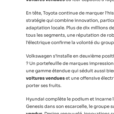
En tête, Toyota continue de marquer l’his
stratégie qui combine innovation, particu
adaptation locale. Plus de dix millions d
tous les segments, une réputation de robu
l’électrique confirme la volonté du group
Volkswagen s’installe en deuxième positio
? Un portefeuille de marques impressionn
une gamme étendue qui séduit aussi bien
voitures vendues
et une offensive élect
porter ses fruits.
Hyundai complète le podium et incarne l
Genesis dans son escarcelle, le groupe 
vendus
. Design renouvelé, innovations s