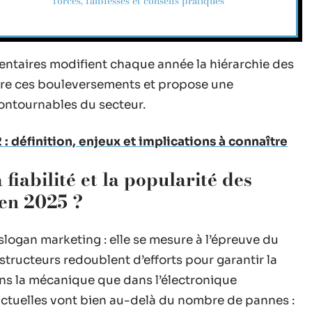
forces, faiblesses et conseils pratiques
entaires modifient chaque année la hiérarchie des
gre ces bouleversements et propose une
ontournables du secteur.
 définition, enjeux et implications à connaître
 fiabilité et la popularité des
en 2025 ?
slogan marketing : elle se mesure à l’épreuve du
structeurs redoublent d’efforts pour garantir la
ns la mécanique que dans l’électronique
ctuelles vont bien au-delà du nombre de pannes :