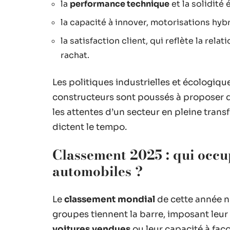
la
performance technique
et la solidité
la capacité à innover, motorisations hybr
la satisfaction client, qui reflète la rel
rachat.
Les politiques industrielles et écologiqu
constructeurs sont poussés à proposer d
les attentes d’un secteur en pleine trans
dictent le tempo.
Classement 2025 : qui occu
automobiles ?
Le
classement mondial
de cette année n’
groupes tiennent la barre, imposant leur 
voitures vendues
ou leur capacité à faç