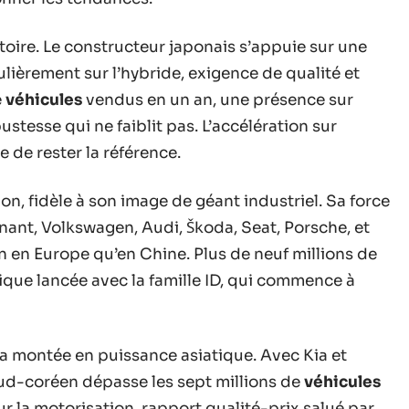
toire. Le constructeur japonais s’appuie sur une
lièrement sur l’hybride, exigence de qualité et
e
véhicules
vendus en un an, une présence sur
stesse qui ne faiblit pas. L’accélération sur
e de rester la référence.
n, fidèle à son image de géant industriel. Sa force
ant, Volkswagen, Audi, Škoda, Seat, Porsche, et
 en Europe qu’en Chine. Plus de neuf millions de
rique lancée avec la famille ID, qui commence à
a montée en puissance asiatique. Avec Kia et
sud-coréen dépasse les sept millions de
véhicules
ur la motorisation, rapport qualité-prix salué par