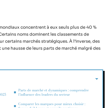
 mondiaux concentrent à eux seuls plus de 40 %
 Certains noms dominent les classements de
 sur certains marchés stratégiques. À l’inverse, des
t une hausse de leurs parts de marché malgré des
Parts de marché et dynamiques : comprendre
2025
l’influence des leaders du secteur
Comparer les marques pour mieux choisir :