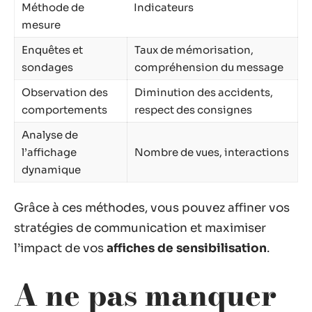
Méthode de
Indicateurs
mesure
Enquêtes et
Taux de mémorisation,
sondages
compréhension du message
Observation des
Diminution des accidents,
comportements
respect des consignes
Analyse de
l’affichage
Nombre de vues, interactions
dynamique
Grâce à ces méthodes, vous pouvez affiner vos
stratégies de communication et maximiser
l’impact de vos
affiches de sensibilisation
.
A ne pas manquer