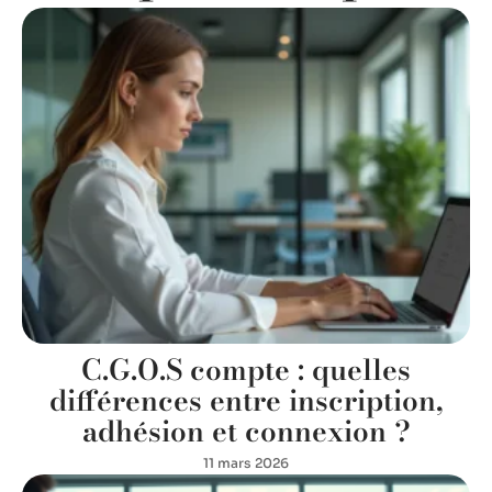
C.G.O.S compte : quelles
différences entre inscription,
adhésion et connexion ?
11 mars 2026