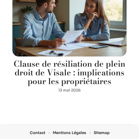
Clause de résiliation de plein
droit de Visale : implications
pour les propriétaires
13 mai 2026
Contact
Mentions Légales
Sitemap