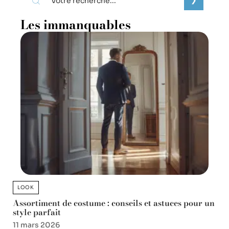
Les immanquables
LOOK
Assortiment de costume : conseils et astuces pour un
style parfait
11 mars 2026