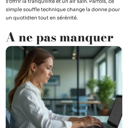
s’offrir la tranquillité et un air sain. Parfois, ce
simple souffle technique change la donne pour
un quotidien tout en sérénité.
A ne pas manquer