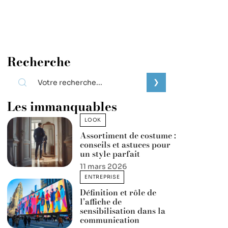
Recherche
Les immanquables
LOOK
Assortiment de costume :
conseils et astuces pour
un style parfait
11 mars 2026
ENTREPRISE
Définition et rôle de
l’affiche de
sensibilisation dans la
communication