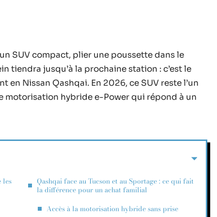
 d’un SUV compact, plier une poussette dans le
in tiendra jusqu’à la prochaine station : c’est le
ent en Nissan Qashqai. En 2026, ce SUV reste l’un
e motorisation hybride e-Power qui répond à un
 les
Qashqai face au Tucson et au Sportage : ce qui fait
la différence pour un achat familial
Accès à la motorisation hybride sans prise