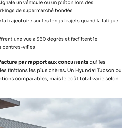
i signale un véhicule ou un piéton lors des
parkings de supermarché bondés
 la trajectoire sur les longs trajets quand la fatigue
frent une vue à 360 degrés et facilitent le
 centres-villes
facture par rapport aux concurrents
qui les
es finitions les plus chères. Un Hyundai Tucson ou
ations comparables, mais le coût total varie selon