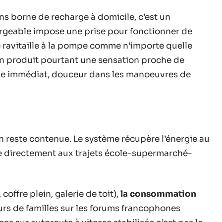
ns borne de recharge à domicile, c’est un
argeable impose une prise pour fonctionner de
 ravitaille à la pompe comme n’importe quelle
en produit pourtant une sensation proche de
uple immédiat, douceur dans les manoeuvres de
on reste contenue. Le système récupère l’énergie au
ite directement aux trajets école-supermarché-
offre plein, galerie de toit),
la consommation
ours de familles sur les forums francophones