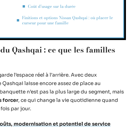
Coût d’usage sur la durée
Finitions et options Nissan Qashqai : où placer le
curseur pour une famille
 du Qashqai : ce que les familles
arde l’espace réel à l’arrière. Avec deux
 le Qashqai laisse encore assez de place au
 banquette n’est pas la plus large du segment, mais
s forcer
, ce qui change la vie quotidienne quand
ois par jour.
oûts, modernisation et potentiel de service