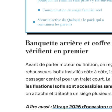
pourquoi les familles sans prise s’y retrouvent
Consommation en usage familial réel
Sécurité active du Qashqai : le pack qui a
convaincu les parents
Banquette arrière et coffre
vérifient en premier
Avant de parler moteur ou finition, on reg
rehausseurs Isofix installés côte à côte,
passager central pour un trajet court. La
les fixations Isofix sont accessibles san
on attache et détache un siège plusieurs f
A lire aussi :
Mirage 2026 d'occasion : c