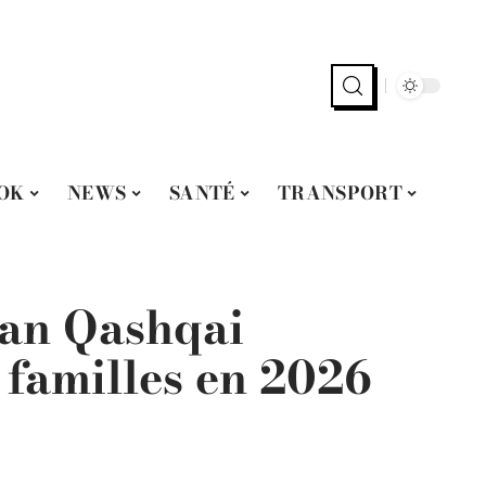
OK
NEWS
SANTÉ
TRANSPORT
san Qashqai
s familles en 2026