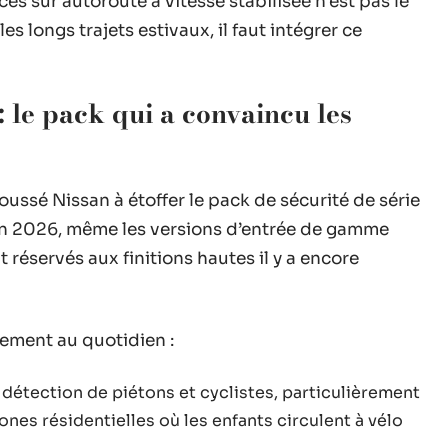
es sur autoroute à vitesse stabilisée n’est pas le
s longs trajets estivaux, il faut intégrer ce
: le pack qui a convaincu les
ssé Nissan à étoffer le pack de sécurité de série
En 2026, même les versions d’entrée de gamme
éservés aux finitions hautes il y a encore
ètement au quotidien :
détection de piétons et cyclistes, particulièrement
ones résidentielles où les enfants circulent à vélo