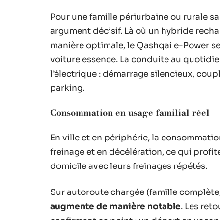
Pour une famille périurbaine ou rurale sa
argument décisif. Là où un hybride rech
manière optimale, le Qashqai e-Power se
voiture essence. La conduite au quotidi
l’électrique : démarrage silencieux, co
parking.
Consommation en usage familial réel
En ville et en périphérie, la consommati
freinage et en décélération, ce qui prof
domicile avec leurs freinages répétés.
Sur autoroute chargée (famille complète, c
augmente de manière notable
. Les ret