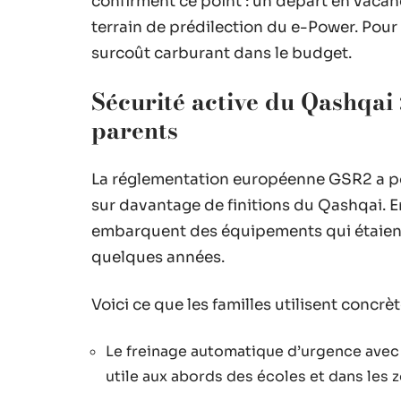
confirment ce point : un départ en vacanc
terrain de prédilection du e-Power. Pour le
surcoût carburant dans le budget.
Sécurité active du Qashqai 
parents
La réglementation européenne GSR2 a pou
sur davantage de finitions du Qashqai. 
embarquent des équipements qui étaient r
quelques années.
Voici ce que les familles utilisent concr
Le freinage automatique d’urgence avec 
utile aux abords des écoles et dans les z