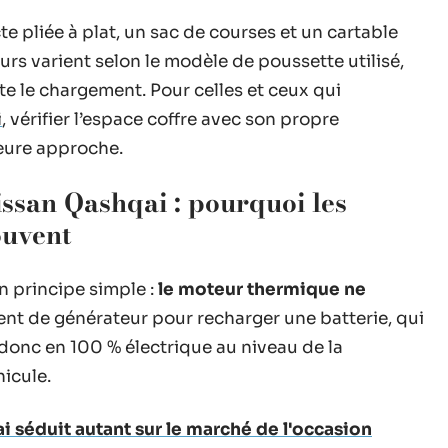
 pliée à plat, un sac de courses et un cartable
tours varient selon le modèle de poussette utilisé,
ite le chargement. Pour celles et ceux qui
i
, vérifier l’espace coffre avec son propre
leure approche.
ssan Qashqai : pourquoi les
ouvent
n principe simple :
le moteur thermique ne
ment de générateur pour recharger une batterie, qui
donc en 100 % électrique au niveau de la
hicule.
 séduit autant sur le marché de l'occasion