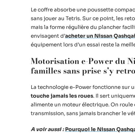
Le coffre absorbe une poussette compacte
sans jouer au Tetris. Sur ce point, les re
mais la forme régulière du plancher facil
envisagent d’
acheter un Nissan Qashqa
équipement lors d’un essai reste la meil
Motorisation e-Power du Ni
familles sans prise s’y retr
La technologie e-Power fonctionne sur u
touche jamais les roues
. Il sert unique
alimente un moteur électrique. On roule 
transmission, sans jamais brancher le vé
A voir aussi :
Pourquoi le Nissan Qashqai