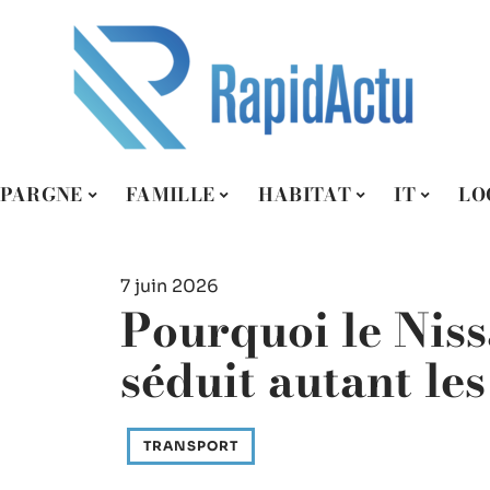
ÉPARGNE
FAMILLE
HABITAT
IT
LO
7 juin 2026
Pourquoi le Nis
séduit autant le
TRANSPORT