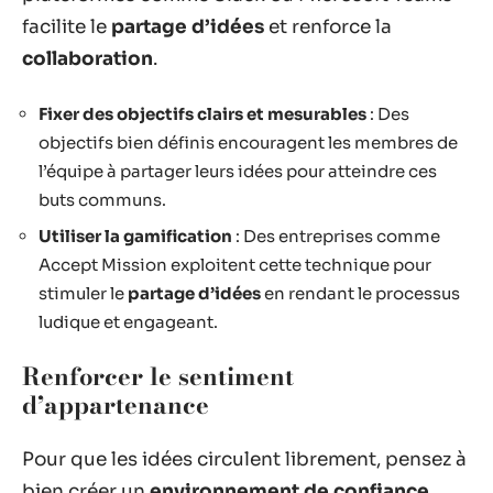
facilite le
partage d’idées
et renforce la
collaboration
.
Fixer des objectifs clairs et mesurables
: Des
objectifs bien définis encouragent les membres de
l’équipe à partager leurs idées pour atteindre ces
buts communs.
Utiliser la gamification
: Des entreprises comme
Accept Mission exploitent cette technique pour
stimuler le
partage d’idées
en rendant le processus
ludique et engageant.
Renforcer le sentiment
d’appartenance
Pour que les idées circulent librement, pensez à
bien créer un
environnement de confiance
.