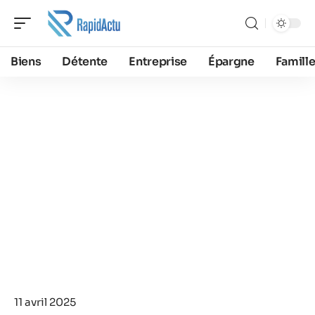
Biens
Détente
Entreprise
Épargne
Famill
11 avril 2025