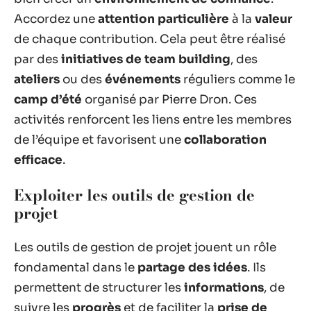
Accordez une
attention particulière
à la
valeur
de chaque contribution. Cela peut être réalisé
par des
initiatives de team building
, des
ateliers
ou des
événements
réguliers comme le
camp d’été
organisé par Pierre Dron. Ces
activités renforcent les liens entre les membres
de l’équipe et favorisent une
collaboration
efficace
.
Exploiter les outils de gestion de
projet
Les outils de gestion de projet jouent un rôle
fondamental dans le
partage des idées
. Ils
permettent de structurer les
informations
, de
suivre les
progrès
et de faciliter la
prise de