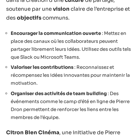
dans la création d’une
culture
de partage,
soutenue par une
vision
claire de l’entreprise et
des
objectifs
communs.
Encourager la communication ouverte
: Mettez en
place des canaux où les collaborateurs peuvent
partager librement leurs idées. Utilisez des outils tels
que Slack ou Microsoft Teams.
Valoriser les contributions
: Reconnaissez et
récompensez les idées innovantes pour maintenir la
motivation.
Organiser des activités de team building
: Des
événements comme le camp d’été en ligne de Pierre
Dron permettent de renforcer les liens entre les
membres de l’équipe.
Citron Bien Cinéma
, une initiative de Pierre