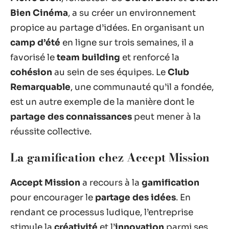
Bien Cinéma
, a su créer un environnement
propice au partage d’idées. En organisant un
camp d’été
en ligne sur trois semaines, il a
favorisé le
team building
et renforcé la
cohésion
au sein de ses équipes. Le
Club
Remarquable
, une communauté qu’il a fondée,
est un autre exemple de la manière dont le
partage des connaissances
peut mener à la
réussite collective.
La gamification chez Accept Mission
Accept Mission
a recours à la
gamification
pour encourager le
partage des idées
. En
rendant ce processus ludique, l’entreprise
stimule la
créativité
et l’
innovation
parmi ses