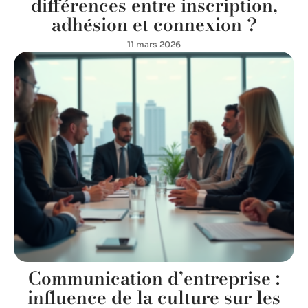
différences entre inscription,
adhésion et connexion ?
11 mars 2026
Communication d’entreprise :
influence de la culture sur les