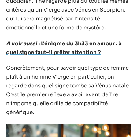
quotidien. Il ne regarde plus du tout les mêmes
critères qu’un Vierge avec Vénus en Scorpion,
qui lui sera magnétisé par l’intensité
émotionnelle et une forme de mystère.
A voir aussi :
L'énigme du 3h33 en amour : à
quel signe faut-il prêter attention ?
Concrètement, pour savoir quel type de femme
plaît à un homme Vierge en particulier, on
regarde dans quel signe tombe sa Vénus natale.
C’est le premier réflexe à avoir avant de lire
n’importe quelle grille de compatibilité
générique.