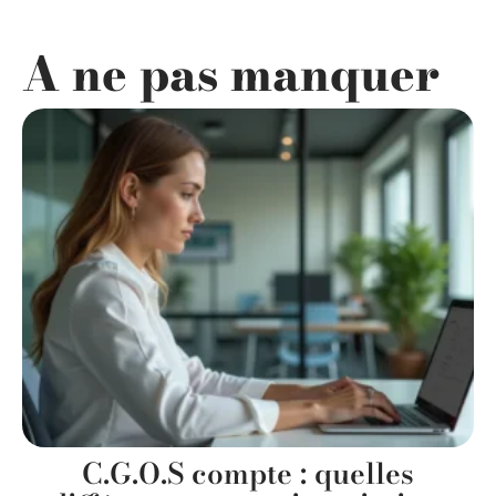
A ne pas manquer
C.G.O.S compte : quelles