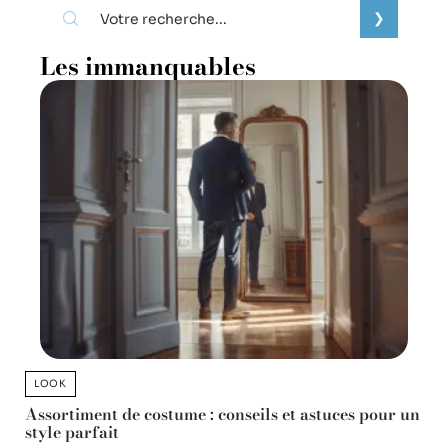
Les immanquables
LOOK
Assortiment de costume : conseils et astuces pour un
style parfait