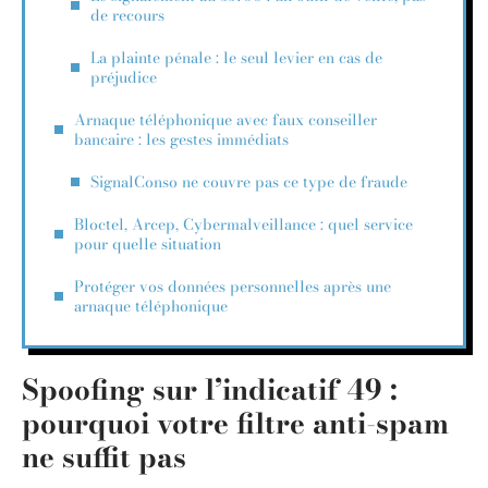
de recours
La plainte pénale : le seul levier en cas de
préjudice
Arnaque téléphonique avec faux conseiller
bancaire : les gestes immédiats
SignalConso ne couvre pas ce type de fraude
Bloctel, Arcep, Cybermalveillance : quel service
pour quelle situation
Protéger vos données personnelles après une
arnaque téléphonique
Spoofing sur l’indicatif 49 :
pourquoi votre filtre anti-spam
ne suffit pas