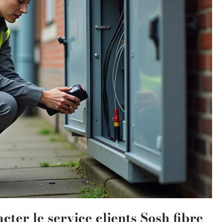
cter le service clients Sosh fibre