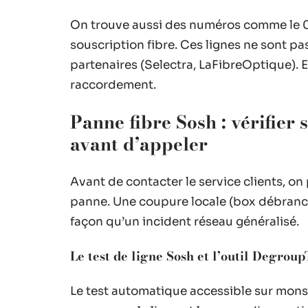
On trouve aussi des numéros comme le 09
souscription fibre. Ces lignes ne sont p
partenaires (Selectra, LaFibreOptique). El
raccordement.
Panne fibre Sosh : vérifier 
avant d’appeler
Avant de contacter le service clients, on
panne. Une coupure locale (box débranché
façon qu’un incident réseau généralisé.
Le test de ligne Sosh et l’outil Degroup
Le test automatique accessible sur monsa