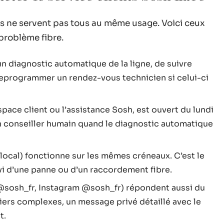
ils ne servent pas tous au même usage. Voici ceux
problème fibre.
n diagnostic automatique de la ligne, de suivre
 reprogrammer un rendez-vous technicien si celui-ci
space client ou l’assistance Sosh, est ouvert du lundi
 un conseiller humain quand le diagnostic automatique
 local) fonctionne sur les mêmes créneaux. C’est le
ivi d’une panne ou d’un raccordement fibre.
@sosh_fr, Instagram @sosh_fr) répondent aussi du
siers complexes, un message privé détaillé avec le
t.