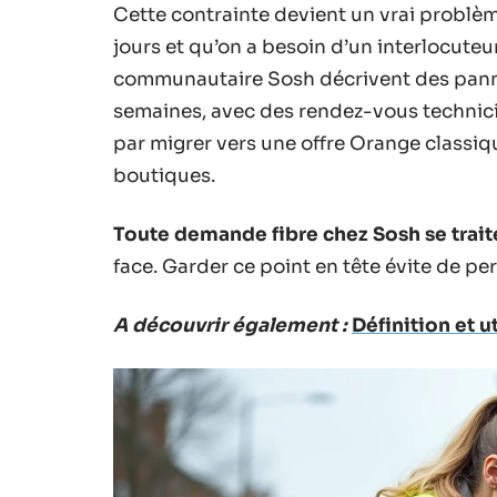
Cette contrainte devient un vrai problè
jours et qu’on a besoin d’un interlocute
communautaire Sosh décrivent des panne
semaines, avec des rendez-vous technici
par migrer vers une offre Orange classi
boutiques.
Toute demande fibre chez Sosh se trait
face. Garder ce point en tête évite de pe
A découvrir également :
Définition et u