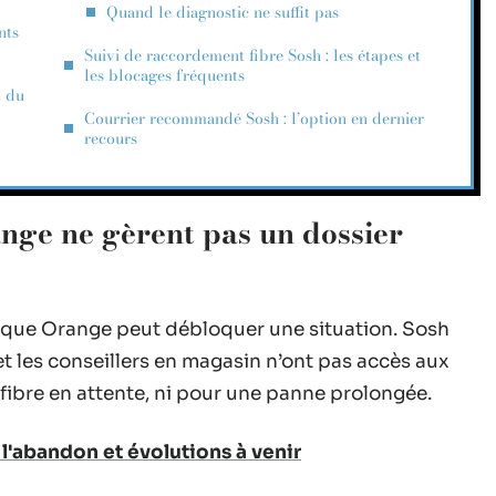
Quand le diagnostic ne suffit pas
nts
Suivi de raccordement fibre Sosh : les étapes et
les blocages fréquents
t du
Courrier recommandé Sosh : l’option en dernier
recours
nge ne gèrent pas un dossier
ique Orange peut débloquer une situation. Sosh
et les conseillers en magasin n’ont pas accès aux
fibre en attente, ni pour une panne prolongée.
 l'abandon et évolutions à venir