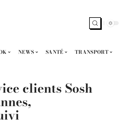
OK
NEWS
SANTÉ
TRANSPORT
ice clients Sosh
annes,
uivi