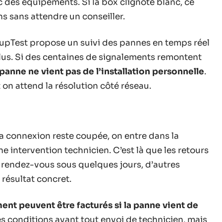
c des équipements. Si la box clignote blanc, ce
s sans attendre un conseiller.
groupTest propose un suivi des pannes en temps réel
clus. Si des centaines de signalements remontent
 panne ne vient pas de l’installation personnelle
.
t on attend la résolution côté réseau.
 la connexion reste coupée, on entre dans la
e intervention technicien. C’est là que les retours
 rendez-vous sous quelques jours, d’autres
résultat concret.
ment peuvent être facturés si la panne vient de
es conditions avant tout envoi de technicien, mais