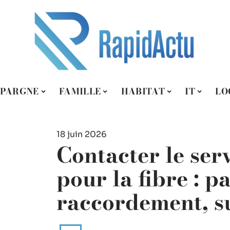
ÉPARGNE
FAMILLE
HABITAT
IT
LO
18 juin 2026
Contacter le serv
pour la fibre : p
raccordement, s