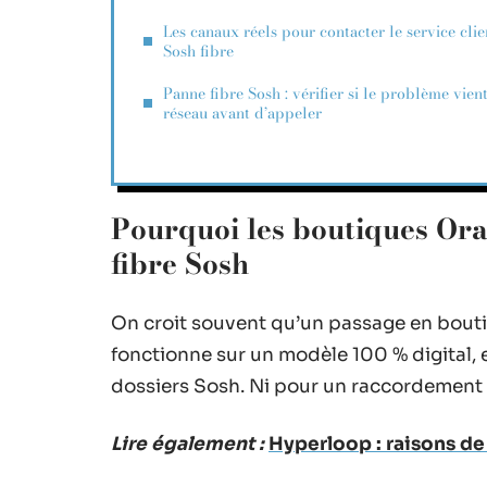
Les canaux réels pour contacter le service clie
Sosh fibre
Panne fibre Sosh : vérifier si le problème vien
réseau avant d’appeler
Pourquoi les boutiques Ora
fibre Sosh
On croit souvent qu’un passage en bout
fonctionne sur un modèle 100 % digital, 
dossiers Sosh. Ni pour un raccordement 
Lire également :
Hyperloop : raisons de