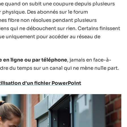
me quand on subit une coupure depuis plusieurs
ur physique. Des abonnés sur le forum
s fibre non résolues pendant plusieurs
ens qui ne débouchent sur rien. Certains finissent
que uniquement pour accéder au réseau de
e en ligne ou par téléphone
, jamais en face-à-
rdre du temps sur un canal qui ne mène nulle part.
tilisation d'un fichier PowerPoint