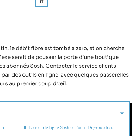
IT
n, le débit fibre est tombé à zéro, et on cherche
lexe serait de pousser la porte d’une boutique
les abonnés Sosh. Contacter le service clients
 par des outils en ligne, avec quelques passerelles
urs au premier coup d’œil.
un
Le test de ligne Sosh et l’outil DegroupTest