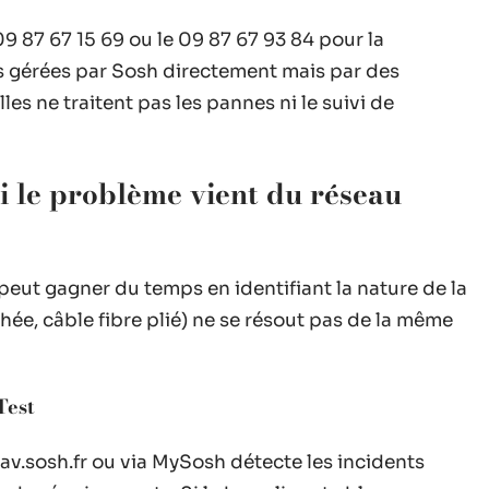
 87 67 15 69 ou le 09 87 67 93 84 pour la
as gérées par Sosh directement mais par des
les ne traitent pas les pannes ni le suivi de
si le problème vient du réseau
 peut gagner du temps en identifiant la nature de la
e, câble fibre plié) ne se résout pas de la même
Test
v.sosh.fr ou via MySosh détecte les incidents