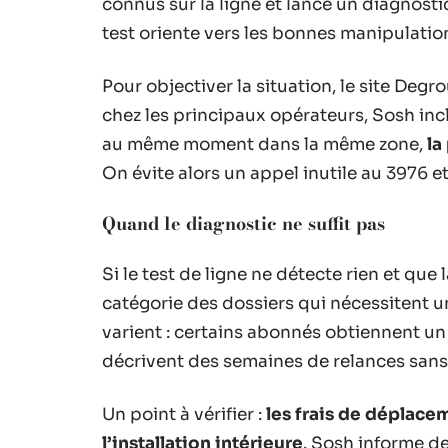
connus sur la ligne et lance un diagnosti
test oriente vers les bonnes manipulation
Pour objectiver la situation, le site De
chez les principaux opérateurs, Sosh in
au même moment dans la même zone,
la
On évite alors un appel inutile au 3976 e
Quand le diagnostic ne suffit pas
Si le test de ligne ne détecte rien et que
catégorie des dossiers qui nécessitent un
varient : certains abonnés obtiennent un
décrivent des semaines de relances sans 
Un point à vérifier :
les frais de déplace
l’installation intérieure
. Sosh informe d