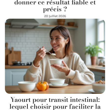
donner ce résultat fiable et
précis ?
20 juillet 2026
Yaourt pour transit intestinal:
lequel choisir pour faciliter la