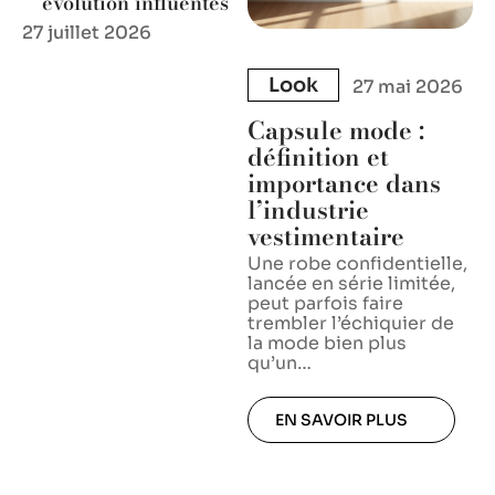
évolution influentes
27 juillet 2026
Look
27 mai 2026
Capsule mode :
définition et
importance dans
l’industrie
vestimentaire
Une robe confidentielle,
lancée en série limitée,
peut parfois faire
trembler l’échiquier de
la mode bien plus
qu’un
…
EN SAVOIR PLUS