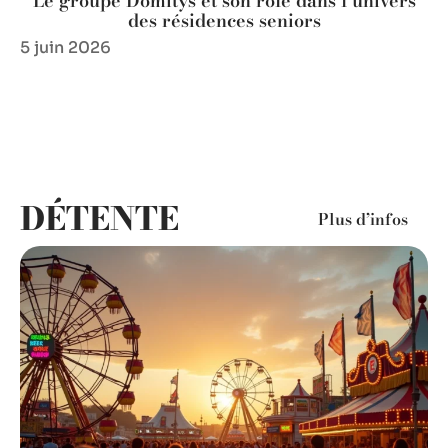
Le groupe Domitys et son rôle dans l’univers
des résidences seniors
5 juin 2026
DÉTENTE
Plus d’infos