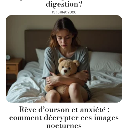
digestion?
15 juillet 2026
Rêve d’ourson et anxiété :
comment décrypter ces images
nocturnes