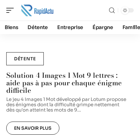
Biens
Détente
Entreprise
Épargne
Famill
DÉTENTE
Solution 4 Images 1 Mot 9 lettres :
aide pas à pas pour chaque énigme
:
difficile
Le jeu 4 Images 1 Mot développé par Lotum propose
U
des énigmes dont la difficulté grimpe nettement
s
dès qu'on atteint les mots de 9
…
c
EN SAVOIR PLUS