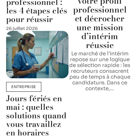
votre profil
professionnel :
professionnel
les 4 étapes clés
et décrocher
pour réussir
une mission
26 juillet 2026
d’intérim
réussie
Le marché de l'intérim
repose sur une logique
de sélection rapide : les
recruteurs consacrent
peu de temps à chaque
candidature. Dans ce
ENTREPRISE
contexte,
…
Jours fériés en
mai : quelles
solutions quand
vous travaillez
en horaires