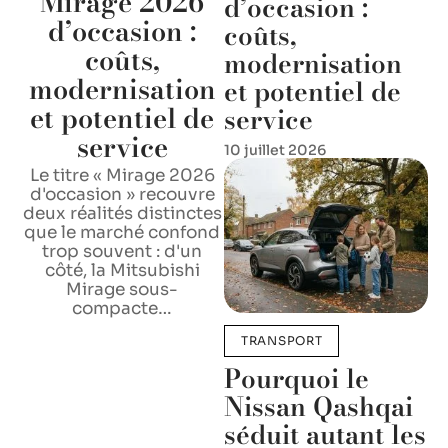
Mirage 2026
d’occasion :
d’occasion :
coûts,
coûts,
modernisation
modernisation
et potentiel de
et potentiel de
service
service
10 juillet 2026
Le titre « Mirage 2026
d'occasion » recouvre
deux réalités distinctes
que le marché confond
trop souvent : d'un
côté, la Mitsubishi
Mirage sous-
compacte
…
TRANSPORT
Pourquoi le
Nissan Qashqai
séduit autant les