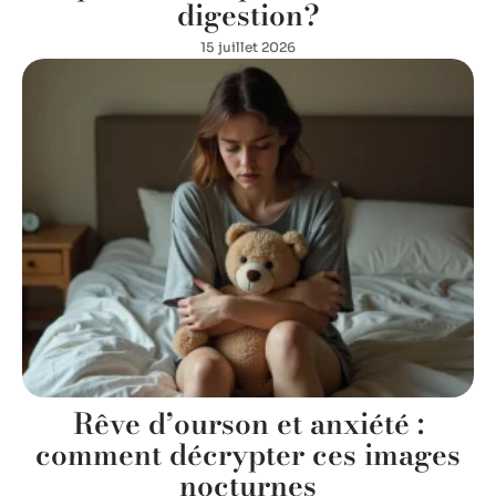
digestion?
15 juillet 2026
Rêve d’ourson et anxiété :
comment décrypter ces images
nocturnes