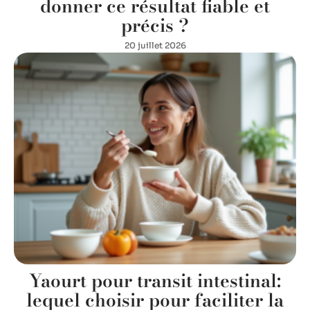
donner ce résultat fiable et
précis ?
20 juillet 2026
Yaourt pour transit intestinal:
lequel choisir pour faciliter la