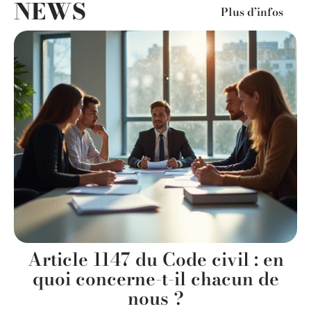
NEWS
Plus d’infos
s
Article 1147 du Code civil : en
quoi concerne-t-il chacun de
nous ?