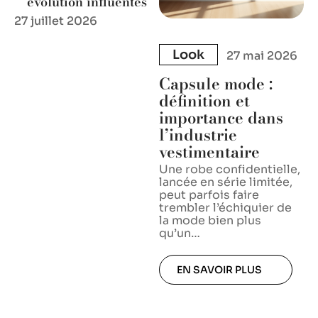
évolution influentes
27 juillet 2026
Look
27 mai 2026
Capsule mode :
définition et
importance dans
l’industrie
vestimentaire
Une robe confidentielle,
lancée en série limitée,
peut parfois faire
trembler l’échiquier de
la mode bien plus
qu’un
…
EN SAVOIR PLUS