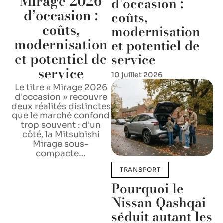
Mirage 2026
d’occasion :
d’occasion :
coûts,
coûts,
modernisation
modernisation
et potentiel de
et potentiel de
service
service
10 juillet 2026
Le titre « Mirage 2026
d'occasion » recouvre
deux réalités distinctes
que le marché confond
trop souvent : d'un
côté, la Mitsubishi
Mirage sous-
compacte
…
TRANSPORT
Pourquoi le
Nissan Qashqai
séduit autant les