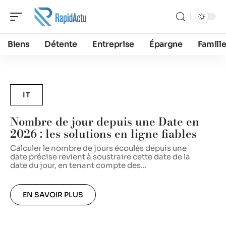
Biens
Détente
Entreprise
Épargne
Famill
IT
Nombre de jour depuis une Date en
2026 : les solutions en ligne fiables
d
Calculer le nombre de jours écoulés depuis une
date précise revient à soustraire cette date de la
L
date du jour, en tenant compte des
…
d
d
EN SAVOIR PLUS