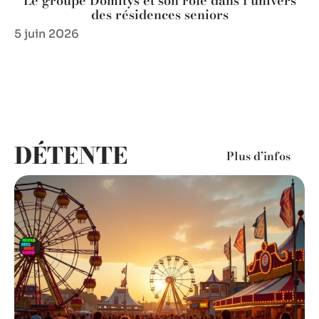
Le groupe Domitys et son rôle dans l’univers
des résidences seniors
5 juin 2026
DÉTENTE
Plus d’infos