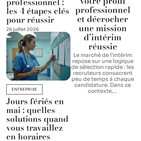
votre profil
professionnel :
professionnel
les 4 étapes clés
et décrocher
pour réussir
une mission
26 juillet 2026
d’intérim
réussie
Le marché de l'intérim
repose sur une logique
de sélection rapide : les
recruteurs consacrent
peu de temps à chaque
candidature. Dans ce
ENTREPRISE
contexte,
…
Jours fériés en
mai : quelles
solutions quand
vous travaillez
en horaires